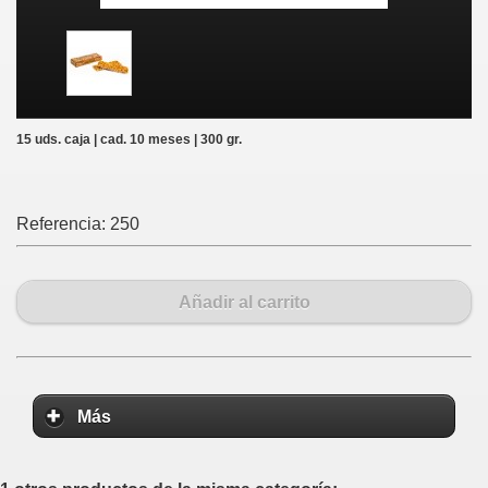
15 uds. caja | cad. 10 meses | 300 gr.
Referencia:
250
Añadir al carrito
Más