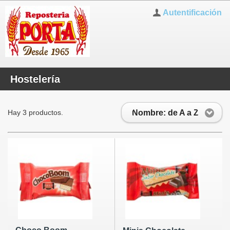
Autentificación
Hostelería
Nombre: de A a Z
Hay 3 productos.