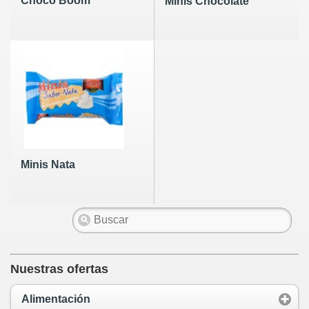
Choco Boom
Minis Chocolate
Minis Nata
Nuestras ofertas
Alimentación