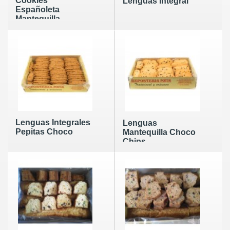
Cookies
Lenguas Integral
Españoleta
Mantequilla
Lenguas Integrales
Lenguas
Pepitas Choco
Mantequilla Choco
Chips