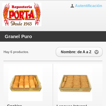
Autentificación
Granel Puro
Nombre: de A a Z
Hay 6 productos.