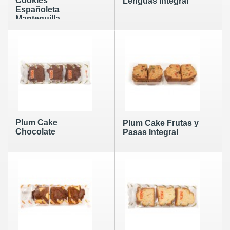
Cookies
Lenguas Integral
Españoleta
Mantequilla
Plum Cake
Plum Cake Frutas y
Chocolate
Pasas Integral