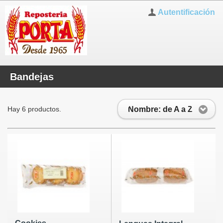
Autentificación
Bandejas
Nombre: de A a Z
Hay 6 productos.