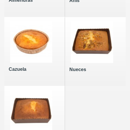
Almendras
Anís
Cazuela
Nueces