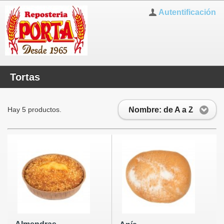
Autentificación
Tortas
Nombre: de A a Z
Hay 5 productos.