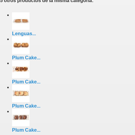
5 otros productos de la misma categoría:
Lenguas...
Plum Cake...
Plum Cake...
Plum Cake...
Plum Cake...