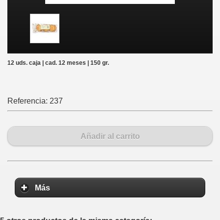
12 uds. caja | cad. 12 meses | 150 gr.
Referencia:
237
Añadir al carrito
Más