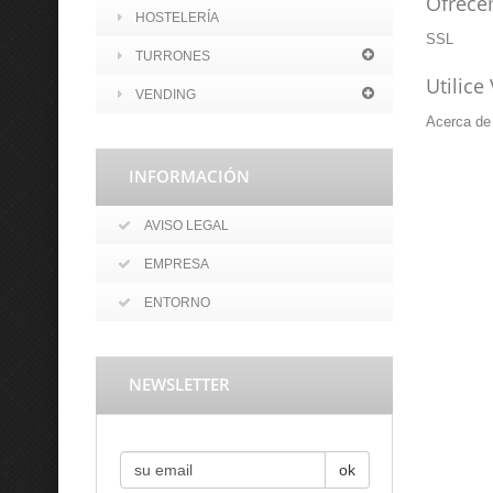
Ofrece
HOSTELERÍA
SSL
TURRONES
Utilice
VENDING
Acerca de 
INFORMACIÓN
AVISO LEGAL
EMPRESA
ENTORNO
NEWSLETTER
ok