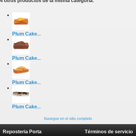
4 otros productos de la misma categoría:
Plum Cake...
Plum Cake...
Plum Cake...
Plum Cake...
Navegue en el sitio completo
Reposteria Porta
Términos de servicio