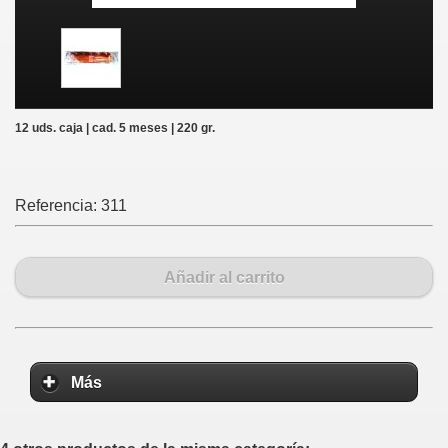
12 uds. caja | cad. 5 meses | 220 gr.
Referencia:
311
Añadir al carrito
Más