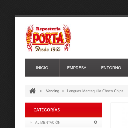
INICIO
EMPRESA
ENTORNO
>
>
Vending
Lenguas Mantequilla Choco Chips
CATEGORÍAS
ALIMENTACIÓN