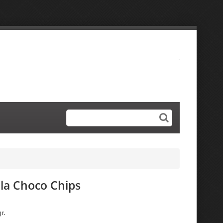
la Choco Chips
gr.