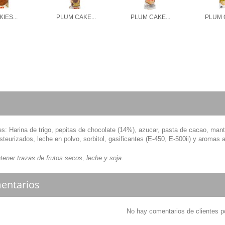
IES...
PLUM CAKE...
PLUM CAKE...
PLUM C
es:
Harina de trigo, pepitas de chocolate (14%), azucar, pasta de cacao, man
teurizados, leche en polvo, sorbitol, gasificantes (E-450, E-500ii) y aromas 
ener trazas de frutos secos, leche y soja.
entarios
No hay comentarios de clientes p